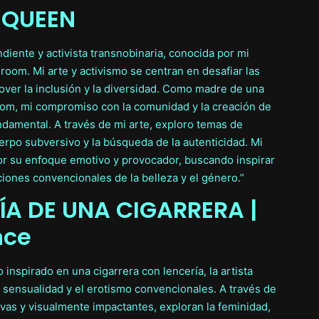
QUEEN
diente y activista transnobinaria, conocida por mi
lroom. Mi arte y activismo se centran en desafiar las
ver la inclusión y la diversidad. Como madre de una
oom, mi compromiso con la comunidad y la creación de
damental. A través de mi arte, exploro temas de
erpo subversivo y la búsqueda de la autenticidad. Mi
por su enfoque emotivo y provocador, buscando inspirar
ciones convencionales de la belleza y el género.”
ÍA DE UNA CIGARRERA |
nce
inspirado en una cigarrera con lencería, la artista
a sensualidad y el erotismo convencionales. A través de
as y visualmente impactantes, exploran la feminidad,