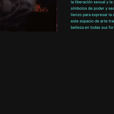
la liberación sexual y l
símbolos de poder y sed
lienzo para expresar la 
este espacio de arte tra
belleza en todas sus fo