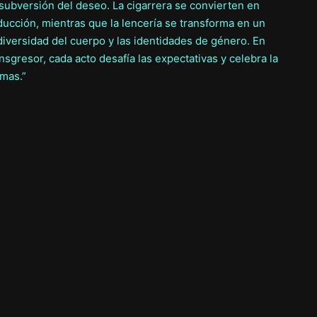
a subversión del deseo. La cigarrera se convierten en
ucción, mientras que la lencería se transforma en un
diversidad del cuerpo y las identidades de género. En
nsgresor, cada acto desafía las expectativas y celebra la
rmas.”