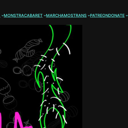
A
MONSTRACABARET
MARCHAMOSTRANS
PATREON
DONATE