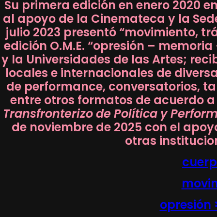
Su primera edición en enero 2020 e
al apoyo de la Cinemateca y la Sed
julio 2023 presentó “movimiento, tr
edición O.M.E. “opresión – memoria
y la Universidades de las Artes; rec
locales e internacionales de divers
de performance, conversatorios, tal
entre otros formatos de acuerdo 
Transfronterizo de Política y Perfo
de noviembre de 2025 con el apoyo 
otras institucio
cuerp
movim
opresión