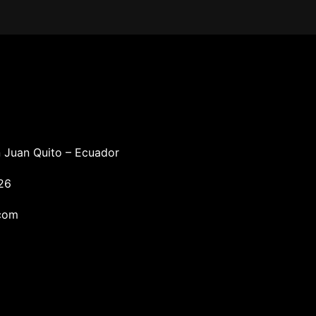
 Juan Quito – Ecuador
26
com